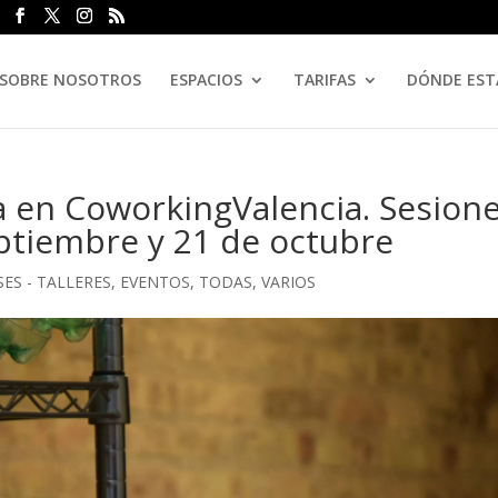
SOBRE NOSOTROS
ESPACIOS
TARIFAS
DÓNDE ES
a en CoworkingValencia. Sesion
eptiembre y 21 de octubre
SES - TALLERES
,
EVENTOS
,
TODAS
,
VARIOS