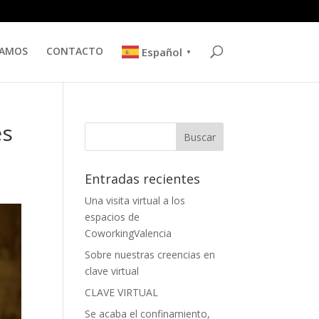
TAMOS
CONTACTO
Español
▼
es
Entradas recientes
Una visita virtual a los
espacios de
CoworkingValencia
Sobre nuestras creencias en
clave virtual
CLAVE VIRTUAL
Se acaba el confinamiento,