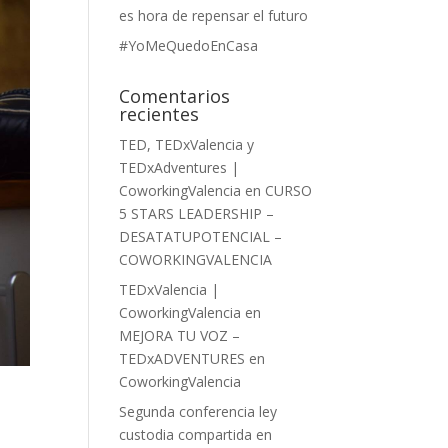
es hora de repensar el futuro
#YoMeQuedoEnCasa
Comentarios
recientes
TED, TEDxValencia y
TEDxAdventures |
CoworkingValencia
en
CURSO
5 STARS LEADERSHIP –
DESATATUPOTENCIAL –
COWORKINGVALENCIA
TEDxValencia |
CoworkingValencia
en
MEJORA TU VOZ –
TEDxADVENTURES en
CoworkingValencia
Segunda conferencia ley
custodia compartida en