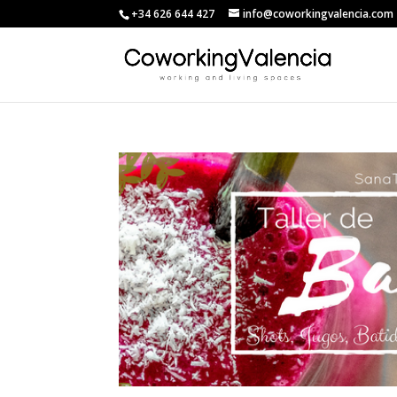
+34 626 644 427
info@coworkingvalencia.com