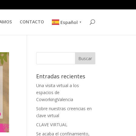
TAMOS
CONTACTO
Español
▼
Entradas recientes
Una visita virtual a los
espacios de
CoworkingValencia
Sobre nuestras creencias en
clave virtual
CLAVE VIRTUAL
Se acaba el confinamiento,