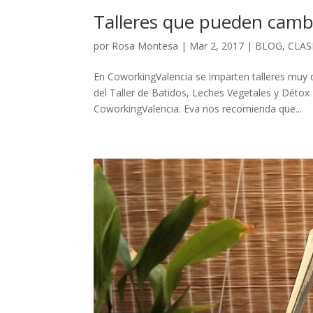
Talleres que pueden cambi
por
Rosa Montesa
|
Mar 2, 2017
|
BLOG
,
CLAS
En CoworkingValencia se imparten talleres muy d
del Taller de Batidos, Leches Vegetales y Détox
CoworkingValencia. Eva nos recomienda que...