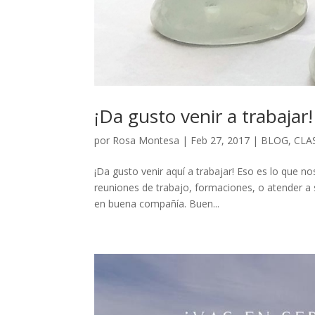
¡Da gusto venir a trabajar!
por
Rosa Montesa
|
Feb 27, 2017
|
BLOG
,
CLA
¡Da gusto venir aquí a trabajar! Eso es lo que n
reuniones de trabajo, formaciones, o atender a s
en buena compañía. Buen...