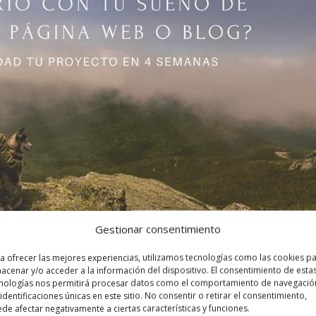
Gestionar consentimiento
n web
a ofrecer las mejores experiencias, utilizamos tecnologías como las cookies p
acenar y/o acceder a la información del dispositivo. El consentimiento de esta
nologías nos permitirá procesar datos como el comportamiento de navegació
SES - TALLERES
,
EVENTOS
,
mejora
,
TODAS
 identificaciones únicas en este sitio. No consentir o retirar el consentimiento,
de afectar negativamente a ciertas características y funciones.