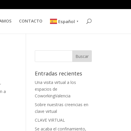
TAMOS
CONTACTO
Español
▼
Entradas recientes
Una visita virtual a los
r
espacios de
in a
CoworkingValencia
Sobre nuestras creencias en
clave virtual
CLAVE VIRTUAL
Se acaba el confinamiento,