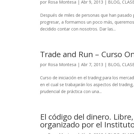
por
Rosa Montesa
|
Abr 9, 2013
|
BLOG
,
CLASE
Después de miles de personas que han pasado p
progresar, a formarnos un poco más, queremos d
decidido contar con nosotros. Dar las...
Trade and Run – Curso On
por
Rosa Montesa
|
Abr 7, 2013
|
BLOG
,
CLASE
Curso de iniciación en el trading para los mer
en el cual se trabajarán los aspectos del tradin
prudencial de práctica con una...
El código del dinero. Libr
organizado por el Institut