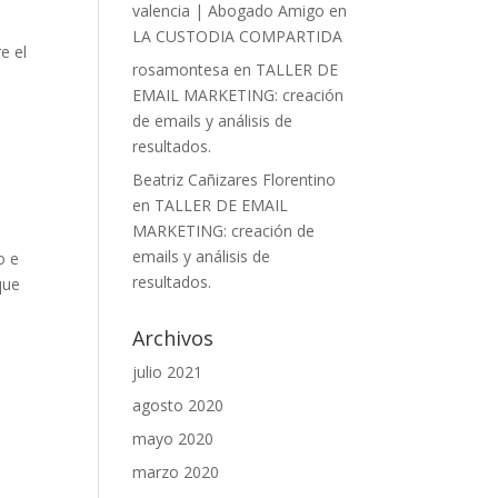
valencia | Abogado Amigo
en
LA CUSTODIA COMPARTIDA
e el
rosamontesa
en
TALLER DE
EMAIL MARKETING: creación
de emails y análisis de
resultados.
Beatriz Cañizares Florentino
en
TALLER DE EMAIL
MARKETING: creación de
emails y análisis de
o e
resultados.
que
Archivos
julio 2021
agosto 2020
mayo 2020
marzo 2020