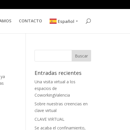
TAMOS
CONTACTO
Español
▼
Entradas recientes
 ya
Una visita virtual a los
as
espacios de
CoworkingValencia
Sobre nuestras creencias en
clave virtual
CLAVE VIRTUAL
Se acaba el confinamiento,