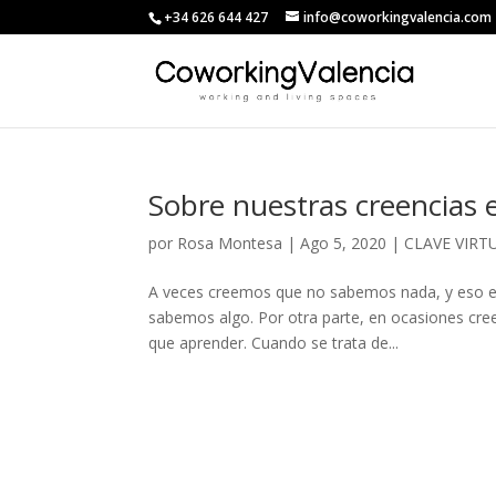
+34 626 644 427
info@coworkingvalencia.com
Sobre nuestras creencias e
por
Rosa Montesa
|
Ago 5, 2020
|
CLAVE VIRT
A veces creemos que no sabemos nada, y eso es
sabemos algo. Por otra parte, en ocasiones cre
que aprender. Cuando se trata de...