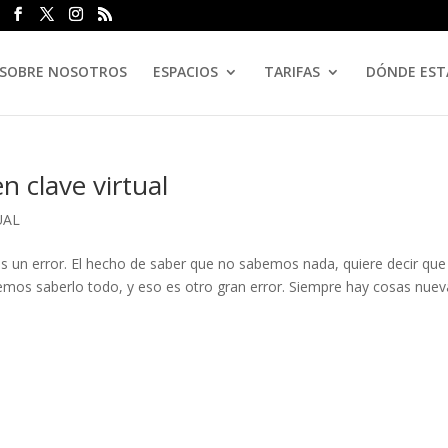
SOBRE NOSOTROS
ESPACIOS
TARIFAS
DÓNDE ES
n clave virtual
UAL
 un error. El hecho de saber que no sabemos nada, quiere decir que
emos saberlo todo, y eso es otro gran error. Siempre hay cosas nuev