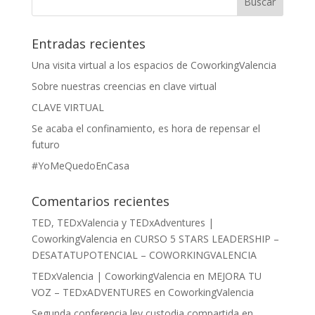
Entradas recientes
Una visita virtual a los espacios de CoworkingValencia
Sobre nuestras creencias en clave virtual
CLAVE VIRTUAL
Se acaba el confinamiento, es hora de repensar el
futuro
#YoMeQuedoEnCasa
Comentarios recientes
TED, TEDxValencia y TEDxAdventures |
CoworkingValencia
en
CURSO 5 STARS LEADERSHIP –
DESATATUPOTENCIAL – COWORKINGVALENCIA
TEDxValencia | CoworkingValencia
en
MEJORA TU
VOZ – TEDxADVENTURES en CoworkingValencia
Segunda conferencia ley custodia compartida en