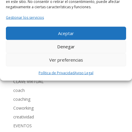
en este sitio. No consentir o retirar el consentimiento, puede afectar
septiembre 2011
negativamente a ciertas características y funciones.
diciembre 2010
Gestionar los servicios
noviembre 2010
octubre 2010
Aceptar
septiembre 2010
Denegar
Categorías
Ver preferencias
BLOG
CLASES – TALLERES
Política de Privacidad
Aviso Legal
CLAVE VIRTUAL
coach
coaching
Coworking
creatividad
EVENTOS