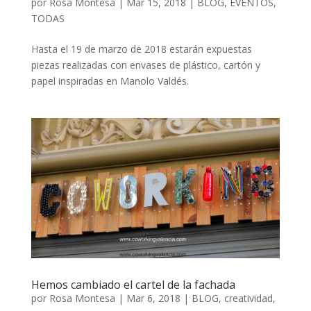
por
Rosa Montesa
|
Mar 15, 2018
|
BLOG
,
EVENTOS
,
TODAS
Hasta el 19 de marzo de 2018 estarán expuestas
piezas realizadas con envases de plástico, cartón y
papel inspiradas en Manolo Valdés.
Hemos cambiado el cartel de la fachada
por
Rosa Montesa
|
Mar 6, 2018
|
BLOG
,
creatividad
,