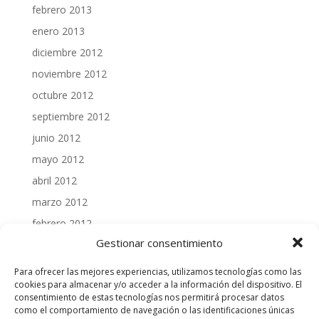
febrero 2013
enero 2013
diciembre 2012
noviembre 2012
octubre 2012
septiembre 2012
junio 2012
mayo 2012
abril 2012
marzo 2012
febrero 2012
Gestionar consentimiento
enero 2012
diciembre 2011
Para ofrecer las mejores experiencias, utilizamos tecnologías como las
cookies para almacenar y/o acceder a la información del dispositivo. El
noviembre 2011
consentimiento de estas tecnologías nos permitirá procesar datos
octubre 2011
como el comportamiento de navegación o las identificaciones únicas