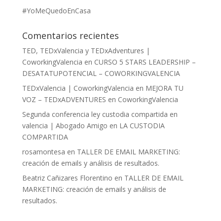
#YoMeQuedoEnCasa
Comentarios recientes
TED, TEDxValencia y TEDxAdventures |
CoworkingValencia
en
CURSO 5 STARS LEADERSHIP –
DESATATUPOTENCIAL – COWORKINGVALENCIA
TEDxValencia | CoworkingValencia
en
MEJORA TU
VOZ – TEDxADVENTURES en CoworkingValencia
Segunda conferencia ley custodia compartida en
valencia | Abogado Amigo
en
LA CUSTODIA
COMPARTIDA
rosamontesa
en
TALLER DE EMAIL MARKETING:
creación de emails y análisis de resultados.
Beatriz Cañizares Florentino
en
TALLER DE EMAIL
MARKETING: creación de emails y análisis de
resultados.