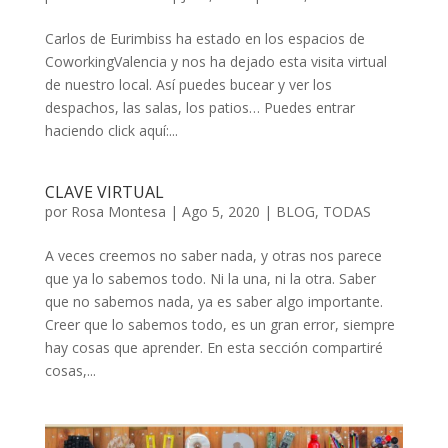
Carlos de Eurimbiss ha estado en los espacios de
CoworkingValencia y nos ha dejado esta visita virtual
de nuestro local. Así puedes bucear y ver los
despachos, las salas, los patios… Puedes entrar
haciendo click aquí:...
CLAVE VIRTUAL
por
Rosa Montesa
|
Ago 5, 2020
|
BLOG
,
TODAS
A veces creemos no saber nada, y otras nos parece
que ya lo sabemos todo. Ni la una, ni la otra. Saber
que no sabemos nada, ya es saber algo importante.
Creer que lo sabemos todo, es un gran error, siempre
hay cosas que aprender. En esta sección compartiré
cosas,...