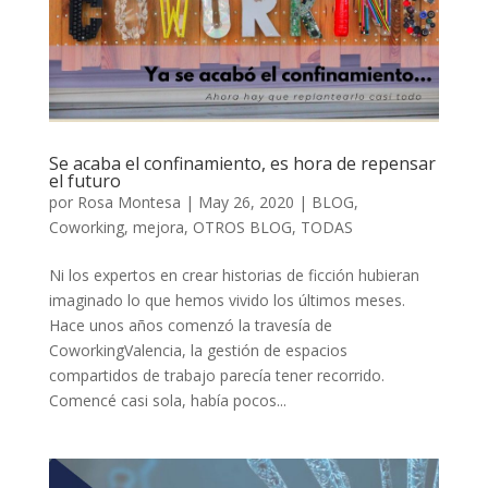
Se acaba el confinamiento, es hora de repensar
el futuro
por
Rosa Montesa
|
May 26, 2020
|
BLOG
,
Coworking
,
mejora
,
OTROS BLOG
,
TODAS
Ni los expertos en crear historias de ficción hubieran
imaginado lo que hemos vivido los últimos meses.
Hace unos años comenzó la travesía de
CoworkingValencia, la gestión de espacios
compartidos de trabajo parecía tener recorrido.
Comencé casi sola, había pocos...