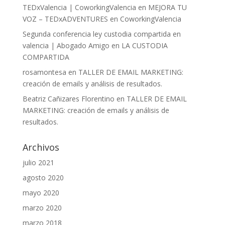
TEDxValencia | CoworkingValencia
en
MEJORA TU
VOZ – TEDxADVENTURES en CoworkingValencia
Segunda conferencia ley custodia compartida en
valencia | Abogado Amigo
en
LA CUSTODIA
COMPARTIDA
rosamontesa
en
TALLER DE EMAIL MARKETING:
creación de emails y análisis de resultados.
Beatriz Cañizares Florentino
en
TALLER DE EMAIL
MARKETING: creación de emails y análisis de
resultados.
Archivos
julio 2021
agosto 2020
mayo 2020
marzo 2020
marzo 2018