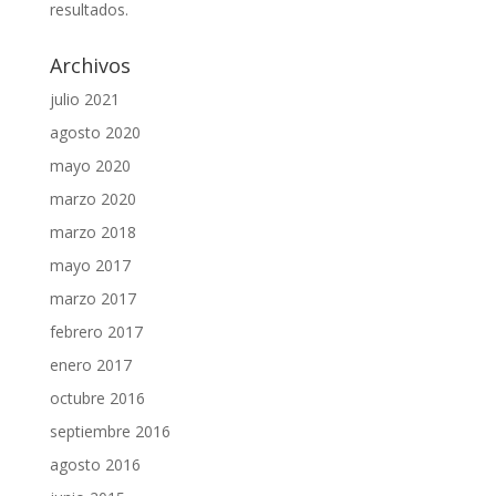
resultados.
Archivos
julio 2021
agosto 2020
mayo 2020
marzo 2020
marzo 2018
mayo 2017
marzo 2017
febrero 2017
enero 2017
octubre 2016
septiembre 2016
agosto 2016