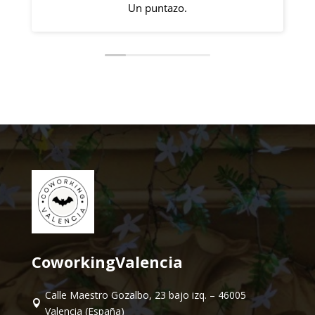
 puntazo.
CoworkingValencia
Calle Maestro Gozalbo, 23 bajo izq. – 46005

Valencia (España)