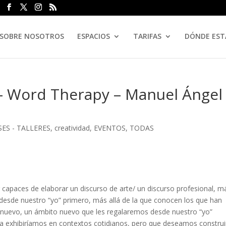
SOBRE NOSOTROS
ESPACIOS
TARIFAS
DÓNDE ES
 – Word Therapy – Manuel Ángel
SES - TALLERES
,
creatividad
,
EVENTOS
,
TODAS
 capaces de elaborar un discurso de arte/ un discurso profesional, m
desde nuestro “yo” primero, más allá de la que conocen los que han
 nuevo, un ámbito nuevo que les regalaremos desde nuestro “yo”
a exhibiríamos en contextos cotidianos, pero que deseamos construi