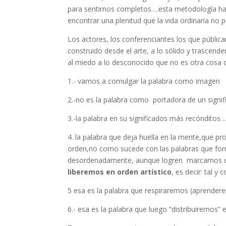
para sentirnos completos….esta metodología h
encontrar una plenitud que la vida ordinaria no p
Los actores, los conferenciantes los que públic
construido desde el arte, a lo sólido y trascende
al miedo a lo desconocido que no es otra cosa 
1.- vamos a comulgar la palabra como imagen
2.-no es la palabra como portadora de un signif
3.-la palabra en su significados más recóndito
4. la palabra que deja huella en la mente,que pr
orden,no como sucede con las palabras que for
desordenadamente, aunque logren marcarnos
liberemos en orden artístico
, es decir: tal y
5 esa es la palabra que respiraremos (aprendere
6.- esa es la palabra que luego “distribuiremos