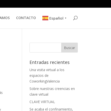
TAMOS
CONTACTO
Español
▼
Entradas recientes
Una visita virtual a los
espacios de
CoworkingValencia
Sobre nuestras creencias en
ás
clave virtual
CLAVE VIRTUAL
Se acaba el confinamiento,
r