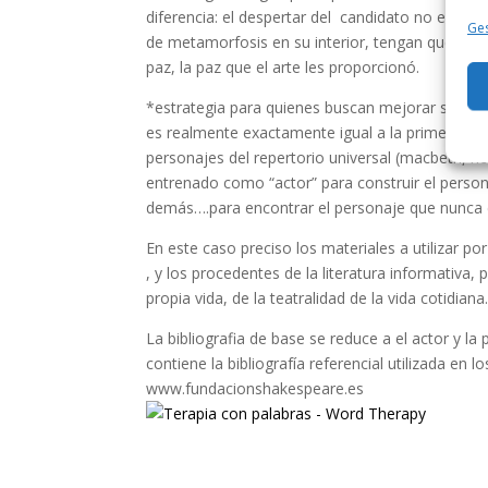
diferencia: el despertar del candidato no es par
Ges
de metamorfosis en su interior, tengan que con
paz, la paz que el arte les proporcionó.
*estrategia para quienes buscan mejorar sustanc
es realmente exactamente igual a la primera con
personajes del repertorio universal (macbeth, r
entrenado como “actor” para construir el person
demás….para encontrar el personaje que nunca 
En este caso preciso los materiales a utilizar p
, y los procedentes de la literatura informativa, 
propia vida, de la teatralidad de la vida cotidiana
La bibliografia de base se reduce a el actor y l
contiene la bibliografía referencial utilizada en
www.fundacionshakespeare.es