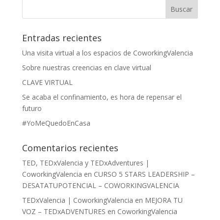
Entradas recientes
Una visita virtual a los espacios de CoworkingValencia
Sobre nuestras creencias en clave virtual
CLAVE VIRTUAL
Se acaba el confinamiento, es hora de repensar el
futuro
#YoMeQuedoEnCasa
Comentarios recientes
TED, TEDxValencia y TEDxAdventures |
CoworkingValencia
en
CURSO 5 STARS LEADERSHIP –
DESATATUPOTENCIAL – COWORKINGVALENCIA
TEDxValencia | CoworkingValencia
en
MEJORA TU
VOZ – TEDxADVENTURES en CoworkingValencia