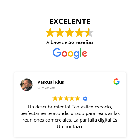
EXCELENTE
A base de
56 reseñas
Pascual Rius
2021-01-08
Un descubrimiento! Fantástico espacio,
Exc
perfectamente acondicionado para realizar las
Rosa l
reuniones comerciales. La pantalla digital Es
Un puntazo.