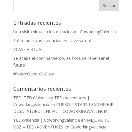
Entradas recientes
Una visita virtual a los espacios de CoworkingValencia
Sobre nuestras creencias en clave virtual
CLAVE VIRTUAL
Se acaba el confinamiento, es hora de repensar el
futuro
#YoMeQuedoEnCasa
Comentarios recientes
TED, TEDxValencia y TEDxAdventures |
CoworkingValencia
en
CURSO 5 STARS LEADERSHIP –
DESATATUPOTENCIAL – COWORKINGVALENCIA
TEDxValencia | CoworkingValencia
en
MEJORA TU
VOZ – TEDxADVENTURES en CoworkingValencia