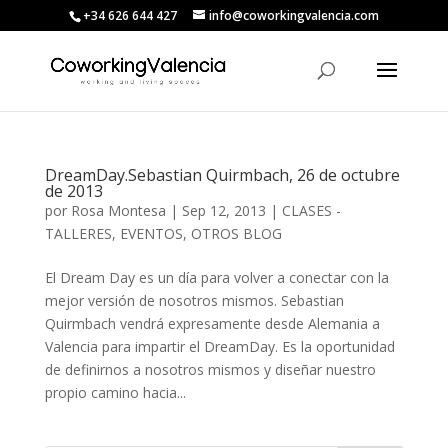
+34 626 644 427
info@coworkingvalencia.com
DreamDay.Sebastian Quirmbach, 26 de octubre
de 2013
por
Rosa Montesa
|
Sep 12, 2013
|
CLASES -
TALLERES
,
EVENTOS
,
OTROS BLOG
El Dream Day es un día para volver a conectar con la
mejor versión de nosotros mismos. Sebastian
Quirmbach vendrá expresamente desde Alemania a
Valencia para impartir el DreamDay. Es la oportunidad
de definirnos a nosotros mismos y diseñar nuestro
propio camino hacia...