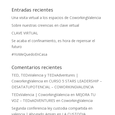
Entradas recientes
Una visita virtual a los espacios de CoworkingValencia
Sobre nuestras creencias en clave virtual
CLAVE VIRTUAL
Se acaba el confinamiento, es hora de repensar el
futuro
#YoMeQuedoEnCasa
Comentarios recientes
TED, TEDxValencia y TEDxAdventures |
CoworkingValencia
en
CURSO 5 STARS LEADERSHIP –
DESATATUPOTENCIAL – COWORKINGVALENCIA
TEDxValencia | CoworkingValencia
en
MEJORA TU
VOZ – TEDxADVENTURES en CoworkingValencia
Segunda conferencia ley custodia compartida en
valencia | Abogado Amigo
en
LA CUSTODIA