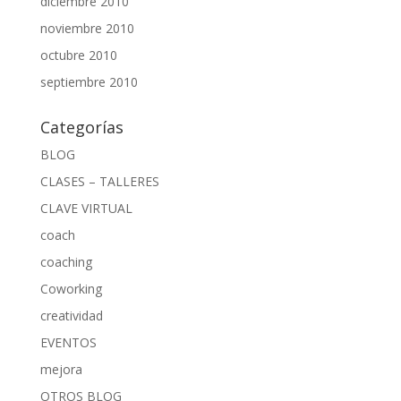
diciembre 2010
noviembre 2010
octubre 2010
septiembre 2010
Categorías
BLOG
CLASES – TALLERES
CLAVE VIRTUAL
coach
coaching
Coworking
creatividad
EVENTOS
mejora
OTROS BLOG