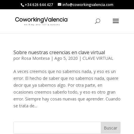
+34 626 644 427
info@coworkingvalencia.com
Sobre nuestras creencias en clave virtual
por
Rosa Montesa
|
Ago 5, 2020
|
CLAVE VIRTUAL
A veces creemos que no sabemos nada, y eso es un
error. El hecho de saber que no sabemos nada, quiere
decir que ya sabemos algo. Por otra parte, en
ocasiones creemos saberlo todo, y eso es otro gran
error. Siempre hay cosas nuevas que aprender. Cuando
se trata de...