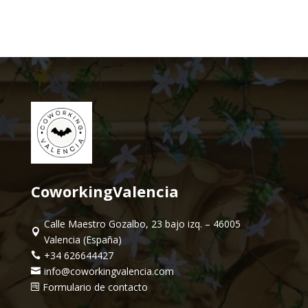
CoworkingValencia
Calle Maestro Gozalbo, 23 bajo izq. – 46005

Valencia (España)
+34 626644427

info@coworkingvalencia.com

Formulario de contacto
