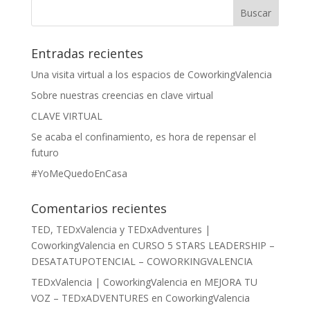
Entradas recientes
Una visita virtual a los espacios de CoworkingValencia
Sobre nuestras creencias en clave virtual
CLAVE VIRTUAL
Se acaba el confinamiento, es hora de repensar el
futuro
#YoMeQuedoEnCasa
Comentarios recientes
TED, TEDxValencia y TEDxAdventures |
CoworkingValencia
en
CURSO 5 STARS LEADERSHIP –
DESATATUPOTENCIAL – COWORKINGVALENCIA
TEDxValencia | CoworkingValencia
en
MEJORA TU
VOZ – TEDxADVENTURES en CoworkingValencia