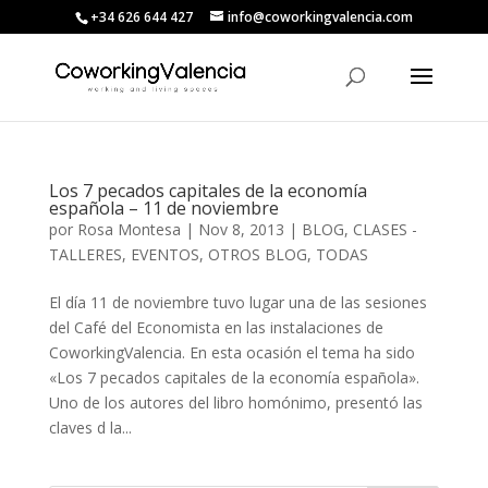
+34 626 644 427
info@coworkingvalencia.com
Los 7 pecados capitales de la economía
española – 11 de noviembre
por
Rosa Montesa
|
Nov 8, 2013
|
BLOG
,
CLASES -
TALLERES
,
EVENTOS
,
OTROS BLOG
,
TODAS
El día 11 de noviembre tuvo lugar una de las sesiones
del Café del Economista en las instalaciones de
CoworkingValencia. En esta ocasión el tema ha sido
«Los 7 pecados capitales de la economía española».
Uno de los autores del libro homónimo, presentó las
claves d la...