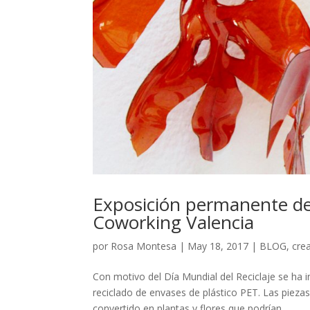
Exposición permanente de 
Coworking Valencia
por
Rosa Montesa
|
May 18, 2017
|
BLOG
,
crea
Con motivo del Día Mundial del Reciclaje se h
reciclado de envases de plástico PET. Las pieza
convertido en plantas y flores que podrían...