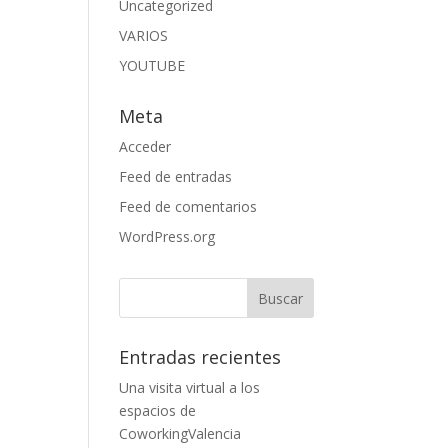
Uncategorized
VARIOS
YOUTUBE
Meta
Acceder
Feed de entradas
Feed de comentarios
WordPress.org
Entradas recientes
Una visita virtual a los
espacios de
CoworkingValencia