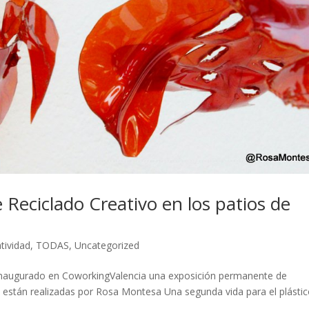
Reciclado Creativo en los patios de
tividad
,
TODAS
,
Uncategorized
a inaugurado en CoworkingValencia una exposición permanente de
s están realizadas por Rosa Montesa Una segunda vida para el plásti