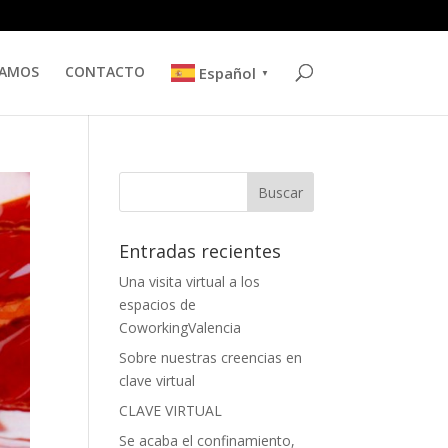
TAMOS
CONTACTO
Español
▼
Entradas recientes
Una visita virtual a los
espacios de
CoworkingValencia
Sobre nuestras creencias en
clave virtual
CLAVE VIRTUAL
Se acaba el confinamiento,