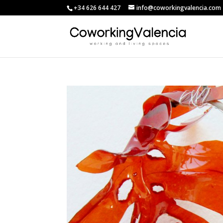
+34 626 644 427
info@coworkingvalencia.com