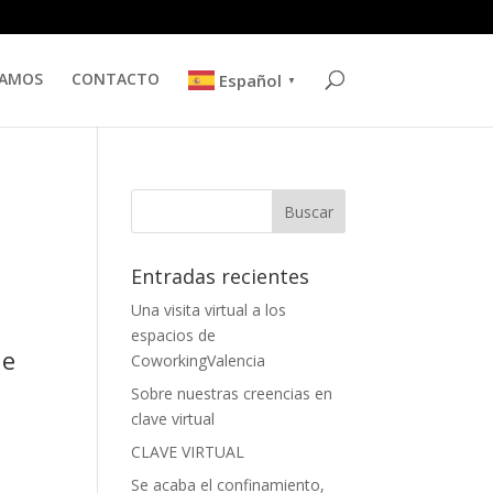
TAMOS
CONTACTO
Español
▼
Entradas recientes
Una visita virtual a los
espacios de
de
CoworkingValencia
Sobre nuestras creencias en
clave virtual
CLAVE VIRTUAL
Se acaba el confinamiento,