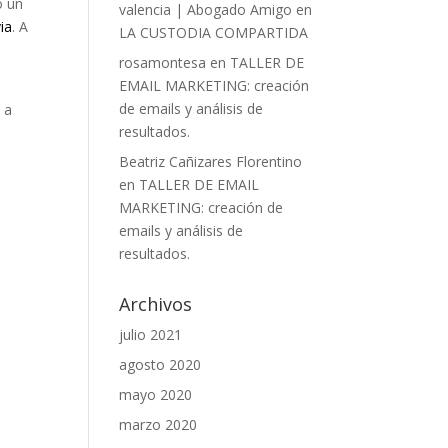
ó un
valencia | Abogado Amigo
en
via
. A
LA CUSTODIA COMPARTIDA
d
rosamontesa
en
TALLER DE
EMAIL MARKETING: creación
de emails y análisis de
 a
resultados.
Beatriz Cañizares Florentino
en
TALLER DE EMAIL
MARKETING: creación de
emails y análisis de
resultados.
Archivos
julio 2021
agosto 2020
mayo 2020
marzo 2020