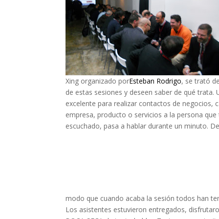
Xing organizado por
Esteban Rodrigo
, se trató 
de estas sesiones y deseen saber de qué trata. 
excelente para realizar contactos de negocios, 
empresa, producto o servicios a la persona que t
escuchado, pasa a hablar durante un minuto. De
modo que cuando acaba la sesión todos han teni
Los asistentes estuvieron entregados, disfruta