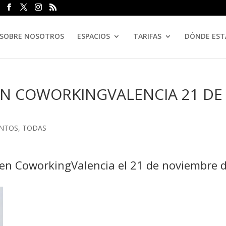
SOBRE NOSOTROS
ESPACIOS
TARIFAS
DÓNDE ES
N COWORKINGVALENCIA 21 DE
ENTOS
,
TODAS
en CoworkingValencia el 21 de noviembre 