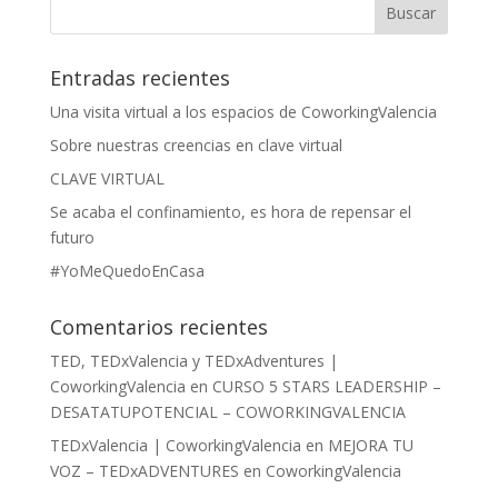
Entradas recientes
Una visita virtual a los espacios de CoworkingValencia
Sobre nuestras creencias en clave virtual
CLAVE VIRTUAL
Se acaba el confinamiento, es hora de repensar el
futuro
#YoMeQuedoEnCasa
Comentarios recientes
TED, TEDxValencia y TEDxAdventures |
CoworkingValencia
en
CURSO 5 STARS LEADERSHIP –
DESATATUPOTENCIAL – COWORKINGVALENCIA
TEDxValencia | CoworkingValencia
en
MEJORA TU
VOZ – TEDxADVENTURES en CoworkingValencia