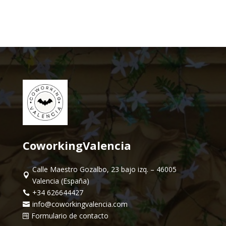
CoworkingValencia
Calle Maestro Gozalbo, 23 bajo izq. – 46005

Valencia (España)
+34 626644427

info@coworkingvalencia.com

Formulario de contacto
