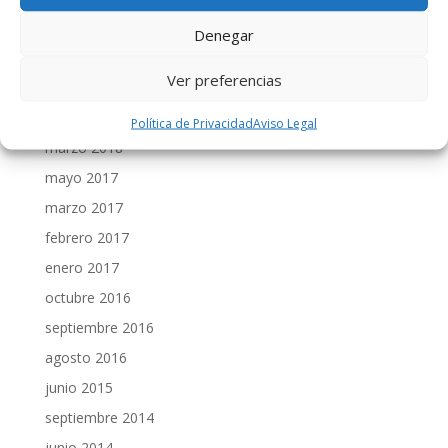
julio 2021
Denegar
agosto 2020
Ver preferencias
mayo 2020
marzo 2020
Política de Privacidad
Aviso Legal
marzo 2018
mayo 2017
marzo 2017
febrero 2017
enero 2017
octubre 2016
septiembre 2016
agosto 2016
junio 2015
septiembre 2014
junio 2014