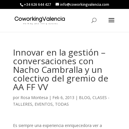
+34 626 644 427
info@coworkingvalencia.com
Innovar en la gestión –
conversaciones con
Nacho Cambralla y un
colectivo del gremio de
AA FF VV
por
Rosa Montesa
|
Feb 6, 2013
|
BLOG
,
CLASES -
TALLERES
,
EVENTOS
,
TODAS
Es siempre una experiencia enriquecedora ver a