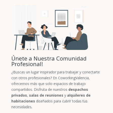
Únete a Nuestra Comunidad
Profesional!
¿Buscas un lugar inspirador para trabajar y conectarte
con otros profesionales? En CoworkingValencia,
ofrecemos más que solo espacios de trabajo
compartidos. Disfruta de nuestros
despachos
privados
,
salas de reuniones
y
alquileres de
habitaciones
diseñados para cubrir todas tus
necesidades.