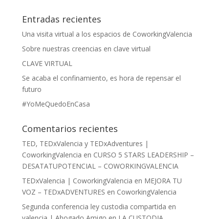
Entradas recientes
Una visita virtual a los espacios de CoworkingValencia
Sobre nuestras creencias en clave virtual
CLAVE VIRTUAL
Se acaba el confinamiento, es hora de repensar el
futuro
#YoMeQuedoEnCasa
Comentarios recientes
TED, TEDxValencia y TEDxAdventures |
CoworkingValencia
en
CURSO 5 STARS LEADERSHIP –
DESATATUPOTENCIAL – COWORKINGVALENCIA
TEDxValencia | CoworkingValencia
en
MEJORA TU
VOZ – TEDxADVENTURES en CoworkingValencia
Segunda conferencia ley custodia compartida en
valencia | Abogado Amigo
en
LA CUSTODIA