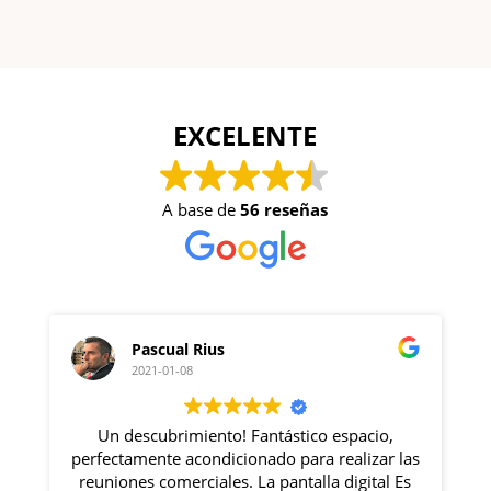
EXCELENTE
A base de
56 reseñas
Pascual Rius
2021-01-08
Un descubrimiento! Fantástico espacio,
perfectamente acondicionado para realizar las
Ro
reuniones comerciales. La pantalla digital Es