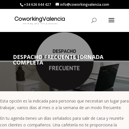
+34 626 644 427
info@coworkingvalencia.com
DESPACHO FRECUENTE JORNADA
COMPLETA
Esta opción es la indicada para personas que necesitan un lugar para
trabajar, varios días al mes o a la semana de un modo frecuente.
En tu agenda tienes un días señalados para salir de casa y reunirte
con clientes o compañeros. Una cafetería no te proporciona la