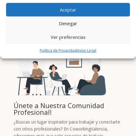
Enviar
Aceptar
Denegar
Ver preferencias
Política de Privacidad
Aviso Legal
Únete a Nuestra Comunidad
Profesional!
¿Buscas un lugar inspirador para trabajar y conectarte
con otros profesionales? En CoworkingValencia,
ofrecemos más que solo espacios de trabajo