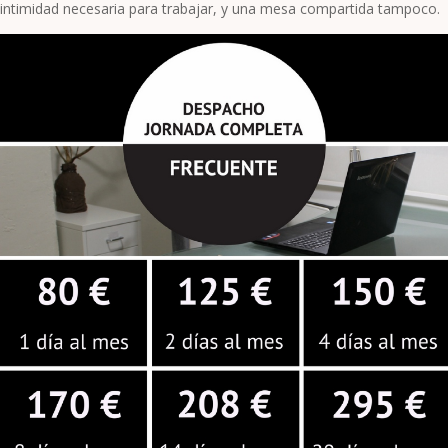
intimidad necesaria para trabajar, y una mesa compartida tampoco.