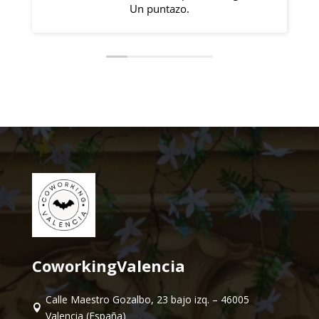
Un puntazo.
CoworkingValencia
Calle Maestro Gozalbo, 23 bajo izq. – 46005

Valencia (España)