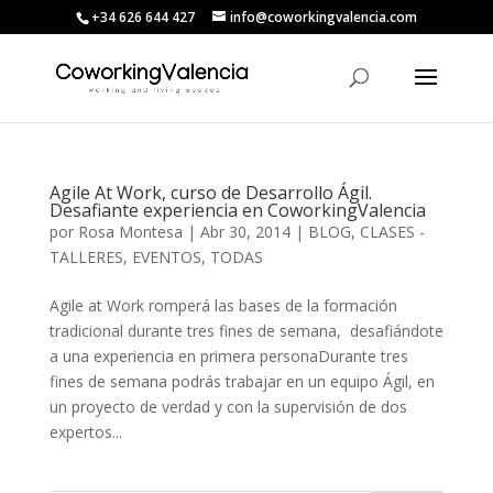
+34 626 644 427
info@coworkingvalencia.com
Agile At Work, curso de Desarrollo Ágil.
Desafiante experiencia en CoworkingValencia
por
Rosa Montesa
|
Abr 30, 2014
|
BLOG
,
CLASES -
TALLERES
,
EVENTOS
,
TODAS
Agile at Work romperá las bases de la formación
tradicional durante tres fines de semana, desafiándote
a una experiencia en primera personaDurante tres
fines de semana podrás trabajar en un equipo Ágil, en
un proyecto de verdad y con la supervisión de dos
expertos...