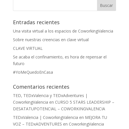
Entradas recientes
Una visita virtual a los espacios de CoworkingValencia
Sobre nuestras creencias en clave virtual
CLAVE VIRTUAL
Se acaba el confinamiento, es hora de repensar el
futuro
#YoMeQuedoEnCasa
Comentarios recientes
TED, TEDxValencia y TEDxAdventures |
CoworkingValencia
en
CURSO 5 STARS LEADERSHIP –
DESATATUPOTENCIAL – COWORKINGVALENCIA
TEDxValencia | CoworkingValencia
en
MEJORA TU
VOZ – TEDxADVENTURES en CoworkingValencia