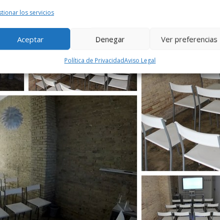
tionar los servicios
Aceptar
Denegar
Ver preferencias
Política de Privacidad
Aviso Legal