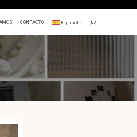
TAMOS
CONTACTO
Español
▼