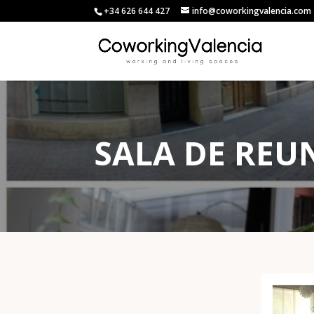
+34 626 644 427
info@coworkingvalencia.com
SALA DE REU