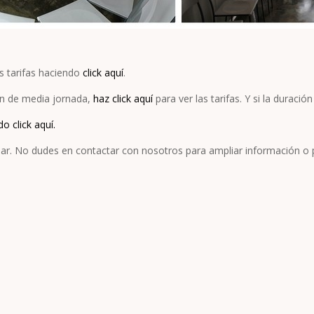
s tarifas haciendo
click aquí
.
ón de media jornada,
haz click aquí
para ver las tarifas. Y si la durac
 click aquí.
lar. No dudes en contactar con nosotros para ampliar información o p