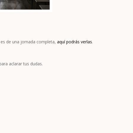
ión es de una jornada completa,
aquí podrás verlas
.
ara aclarar tus dudas.